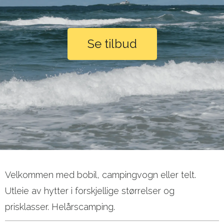
Se tilbud
Velkommen med bobil, campingvogn eller telt.
Utleie av hytter i forskjellige størrelser og
prisklasser. Helårscamping.