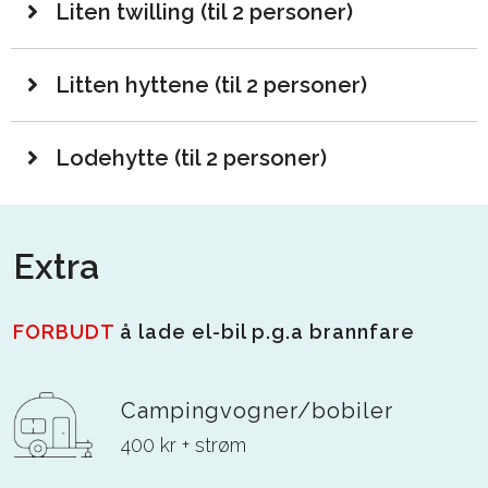
Liten twilling (til 2 personer)
Litten hyttene (til 2 personer)
Lodehytte (til 2 personer)
Extra
FORBUDT
å lade el-bil p.g.a brannfare
Campingvogner/bobiler
400 kr + strøm