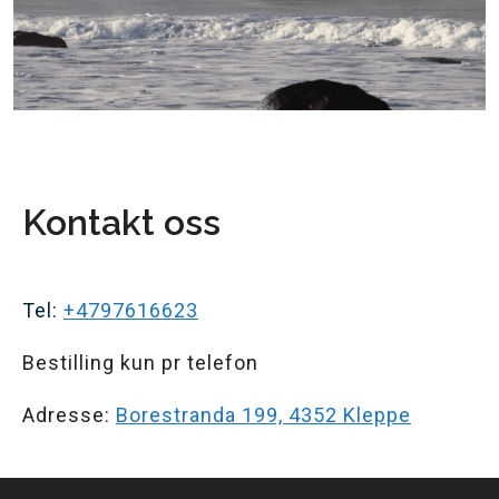
Kontakt oss
Tel:
+4797616623
Bestilling kun pr telefon
Adresse:
Borestranda 199, 4352 Kleppe