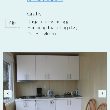
Gratis
Dusjer i felles anlegg
Handicap toalett og dusj
Felles kjøkken
‹
›